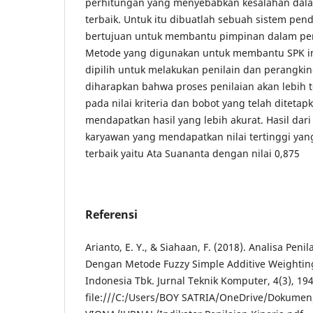
perhitungan yang menyebabkan kesalahan dal
terbaik. Untuk itu dibuatlah sebuah sistem pe
bertujuan untuk membantu pimpinan dalam pem
Metode yang digunakan untuk membantu SPK i
dipilih untuk melakukan penilain dan perangki
diharapkan bahwa proses penilaian akan lebih 
pada nilai kriteria dan bobot yang telah diteta
mendapatkan hasil yang lebih akurat. Hasil dari
karyawan yang mendapatkan nilai tertinggi ya
terbaik yaitu Ata Suananta dengan nilai 0,875
Referensi
Arianto, E. Y., & Siahaan, F. (2018). Analisa Pen
Dengan Metode Fuzzy Simple Additive Weighting
Indonesia Tbk. Jurnal Teknik Komputer, 4(3), 19
file:///C:/Users/BOY SATRIA/OneDrive/Dokum