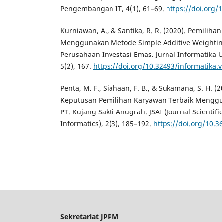
Pengembangan IT, 4(1), 61–69.
https://doi.org/
Kurniawan, A., & Santika, R. R. (2020). Pemiliha
Menggunakan Metode Simple Additive Weighti
Perusahaan Investasi Emas. Jurnal Informatika 
5(2), 167.
https://doi.org/10.32493/informatika.
Penta, M. F., Siahaan, F. B., & Sukamana, S. H. 
Keputusan Pemilihan Karyawan Terbaik Meng
PT. Kujang Sakti Anugrah. JSAI (Journal Scientif
Informatics), 2(3), 185–192.
https://doi.org/10.3
Sekretariat JPPM