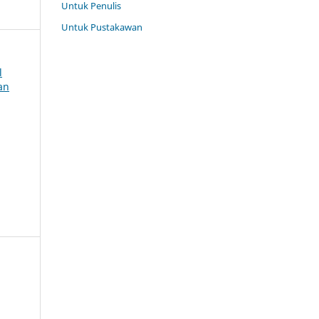
Untuk Penulis
Untuk Pustakawan
l
an