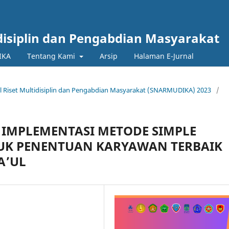
disiplin dan Pengabdian Masyarakat
IKA
Tentang Kami
Arsip
Halaman E-Jurnal
al Riset Multidisiplin dan Pengabdian Masyarakat (SNARMUDIKA) 2023
/
W IMPLEMENTASI METODE SIMPLE
TUK PENENTUAN KARYAWAN TERBAIK
A’UL