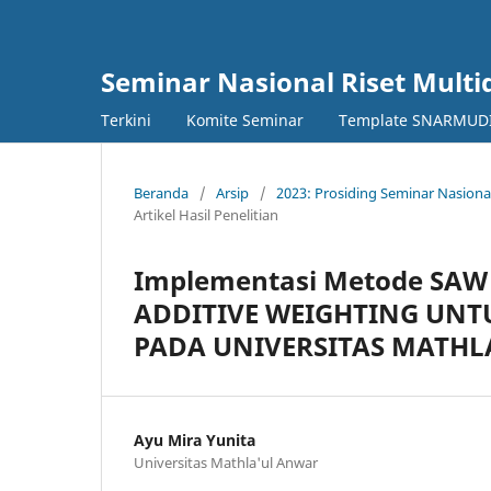
Seminar Nasional Riset Multi
Terkini
Komite Seminar
Template SNARMUD
Beranda
/
Arsip
/
2023: Prosiding Seminar Nasion
Artikel Hasil Penelitian
Implementasi Metode SA
ADDITIVE WEIGHTING UN
PADA UNIVERSITAS MATHL
Ayu Mira Yunita
Universitas Mathla'ul Anwar