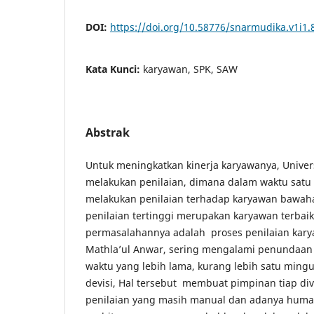
DOI:
https://doi.org/10.58776/snarmudika.v1i1.
Kata Kunci:
karyawan, SPK, SAW
Abstrak
Untuk meningkatkan kinerja karyawanya, Univer
melakukan penilaian, dimana dalam waktu satu
melakukan penilaian terhadap karyawan bawaha
penilaian tertinggi merupakan karyawan terba
permasalahannya adalah proses penilaian kary
Mathla’ul Anwar, sering mengalami penundaa
waktu yang lebih lama, kurang lebih satu min
devisi, Hal tersebut membuat pimpinan tiap divi
penilaian yang masih manual dan adanya huma