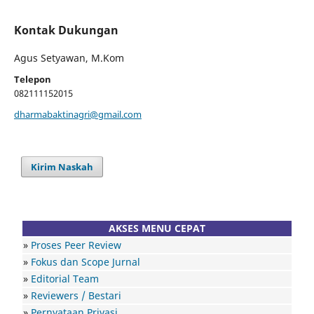
Kontak Dukungan
Agus Setyawan, M.Kom
Telepon
082111152015
dharmabaktinagri@gmail.com
Kirim Naskah
AKSES MENU CEPAT
»
Proses Peer Review
»
Fokus dan Scope Jurnal
»
Editorial Team
»
Reviewers / Bestari
»
Pernyataan Privasi