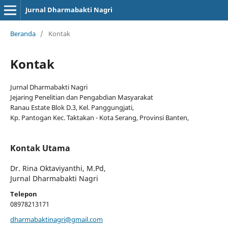
Jurnal Dharmabakti Nagri
Beranda
/
Kontak
Kontak
Jurnal Dharmabakti Nagri
Jejaring Penelitian dan Pengabdian Masyarakat
Ranau Estate Blok D.3, Kel. Panggungjati,
Kp. Pantogan Kec. Taktakan - Kota Serang, Provinsi Banten,
Kontak Utama
Dr. Rina Oktaviyanthi, M.Pd,
Jurnal Dharmabakti Nagri
Telepon
08978213171
dharmabaktinagri@gmail.com