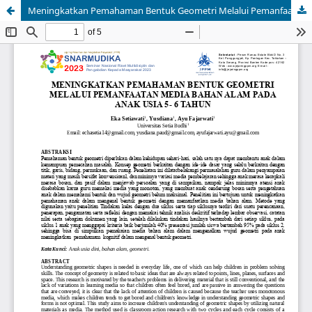
Meningkatkan Pemahaman Bentuk Geometri Melalui Pemanfaatan Media Bahan Alam Pada Anak Usia 5- 6 Tahun