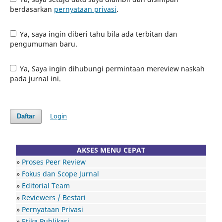
berdasarkan
pernyataan privasi
.
Ya, saya ingin diberi tahu bila ada terbitan dan
pengumuman baru.
Ya, Saya ingin dihubungi permintaan mereview naskah
pada jurnal ini.
Login
Daftar
AKSES MENU CEPAT
»
Proses Peer Review
»
Fokus dan Scope Jurnal
»
Editorial Team
»
Reviewers / Bestari
»
Pernyataan Privasi
»
Etika Publikasi