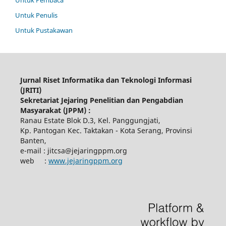
Untuk Penulis
Untuk Pustakawan
Jurnal Riset Informatika dan Teknologi Informasi
(JRITI)
Sekretariat Jejaring Penelitian dan Pengabdian
Masyarakat (JPPM) :
Ranau Estate Blok D.3, Kel. Panggungjati,
Kp. Pantogan Kec. Taktakan - Kota Serang, Provinsi
Banten,
e-mail : jitcsa@jejaringppm.org
web :
www.jejaringppm.org