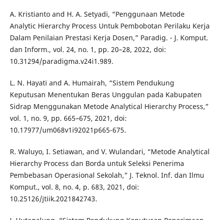
A. Kristianto and H. A. Setyadi, “Penggunaan Metode
Analytic Hierarchy Process Untuk Pembobotan Perilaku Kerja
Dalam Penilaian Prestasi Kerja Dosen,” Paradig. - J. Komput.
dan Inform., vol. 24, no. 1, pp. 20–28, 2022, doi:
10.31294/paradigma.v24i1.989.
L. N. Hayati and A. Humairah, “Sistem Pendukung
Keputusan Menentukan Beras Unggulan pada Kabupaten
Sidrap Menggunakan Metode Analytical Hierarchy Process,”
vol. 1, no. 9, pp. 665–675, 2021, doi:
10.17977/um068v1i92021p665-675.
R. Waluyo, I. Setiawan, and V. Wulandari, “Metode Analytical
Hierarchy Process dan Borda untuk Seleksi Penerima
Pembebasan Operasional Sekolah,” J. Teknol. Inf. dan Ilmu
Komput., vol. 8, no. 4, p. 683, 2021, doi:
10.25126/jtiik.2021842743.