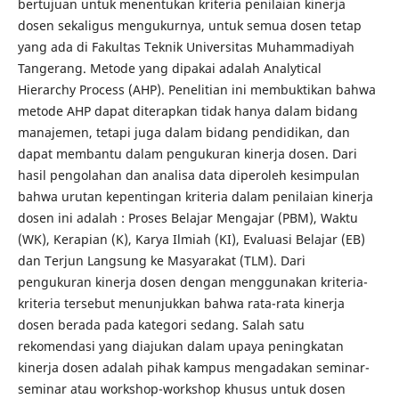
bertujuan untuk menentukan kriteria penilaian kinerja
dosen sekaligus mengukurnya, untuk semua dosen tetap
yang ada di Fakultas Teknik Universitas Muhammadiyah
Tangerang. Metode yang dipakai adalah Analytical
Hierarchy Process (AHP). Penelitian ini membuktikan bahwa
metode AHP dapat diterapkan tidak hanya dalam bidang
manajemen, tetapi juga dalam bidang pendidikan, dan
dapat membantu dalam pengukuran kinerja dosen. Dari
hasil pengolahan dan analisa data diperoleh kesimpulan
bahwa urutan kepentingan kriteria dalam penilaian kinerja
dosen ini adalah : Proses Belajar Mengajar (PBM), Waktu
(WK), Kerapian (K), Karya Ilmiah (KI), Evaluasi Belajar (EB)
dan Terjun Langsung ke Masyarakat (TLM). Dari
pengukuran kinerja dosen dengan menggunakan kriteria-
kriteria tersebut menunjukkan bahwa rata-rata kinerja
dosen berada pada kategori sedang. Salah satu
rekomendasi yang diajukan dalam upaya peningkatan
kinerja dosen adalah pihak kampus mengadakan seminar-
seminar atau workshop-workshop khusus untuk dosen