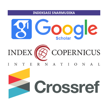
INDEKSASI SNARMUDIKA