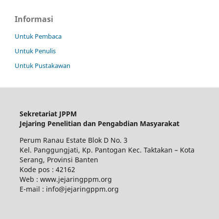
Informasi
Untuk Pembaca
Untuk Penulis
Untuk Pustakawan
Sekretariat JPPM
Jejaring Penelitian dan Pengabdian Masyarakat
Perum Ranau Estate Blok D No. 3
Kel. Panggungjati, Kp. Pantogan Kec. Taktakan – Kota
Serang, Provinsi Banten
Kode pos : 42162
Web : www.jejaringppm.org
E-mail : info@jejaringppm.org