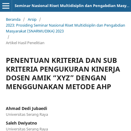
Seminar Nasional Riset Multidisiplin dan Pengabdian Masyarakat
Beranda
/
Arsip
/
2023: Prosiding Seminar Nasional Riset Multidisiplin dan Pengabdian
Masyarakat (SNARMUDIKA) 2023
/
Artikel Hasil Penelitian
PENENTUAN KRITERIA DAN SUB
KRITERIA PENGUKURAN KINERJA
DOSEN AMIK “XYZ” DENGAN
MENGGUNAKAN METODE AHP
Ahmad Dedi Jubaedi
Universitas Serang Raya
Saleh Dwiyatno
Universitas Serang Raya