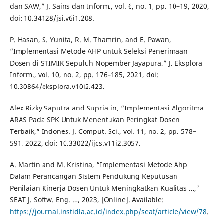
dan SAW,” J. Sains dan Inform., vol. 6, no. 1, pp. 10–19, 2020,
doi: 10.34128/jsi.v6i1.208.
P. Hasan, S. Yunita, R. M. Thamrin, and E. Pawan,
“Implementasi Metode AHP untuk Seleksi Penerimaan
Dosen di STIMIK Sepuluh Nopember Jayapura,” J. Eksplora
Inform., vol. 10, no. 2, pp. 176–185, 2021, doi:
10.30864/eksplora.v10i2.423.
Alex Rizky Saputra and Supriatin, “Implementasi Algoritma
ARAS Pada SPK Untuk Menentukan Peringkat Dosen
Terbaik,” Indones. J. Comput. Sci., vol. 11, no. 2, pp. 578–
591, 2022, doi: 10.33022/ijcs.v11i2.3057.
A. Martin and M. Kristina, “Implementasi Metode Ahp
Dalam Perancangan Sistem Pendukung Keputusan
Penilaian Kinerja Dosen Untuk Meningkatkan Kualitas …,”
SEAT J. Softw. Eng. …, 2023, [Online]. Available:
https://journal.instidla.ac.id/index.php/seat/article/view/78
.