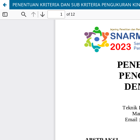
PENENTUAN KRITERIA DAN SUB KRITERIA PENGUKURAN K