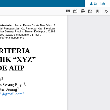
Unduh