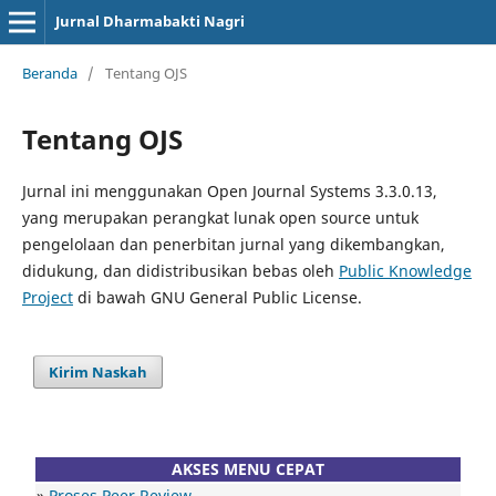
Jurnal Dharmabakti Nagri
Beranda
/
Tentang OJS
Tentang OJS
Jurnal ini menggunakan Open Journal Systems 3.3.0.13,
yang merupakan perangkat lunak open source untuk
pengelolaan dan penerbitan jurnal yang dikembangkan,
didukung, dan didistribusikan bebas oleh
Public Knowledge
Project
di bawah GNU General Public License.
Kirim Naskah
AKSES MENU CEPAT
»
Proses Peer Review