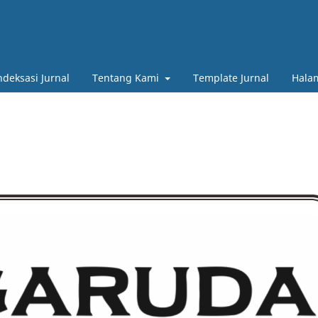
ndeksasi Jurnal
Tentang Kami
Template Jurnal
Halam